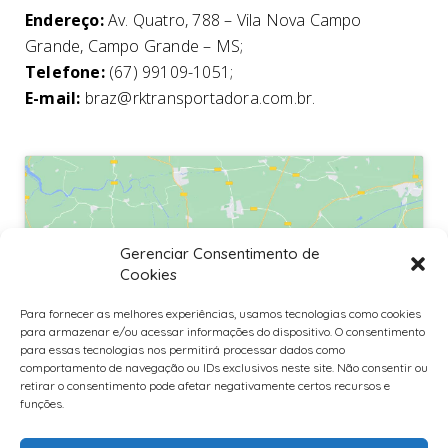
Endereço:
Av. Quatro, 788 – Vila Nova Campo
Grande, Campo Grande – MS;
Telefone:
(67) 99109-1051;
E-mail:
braz@rktransportadora.com.br.
Gerenciar Consentimento de
Cookies
Clique para aceitar os cookies marketing
e ativar este conteúdo
Para fornecer as melhores experiências, usamos tecnologias como cookies
para armazenar e/ou acessar informações do dispositivo. O consentimento
para essas tecnologias nos permitirá processar dados como
comportamento de navegação ou IDs exclusivos neste site. Não consentir ou
retirar o consentimento pode afetar negativamente certos recursos e
funções.